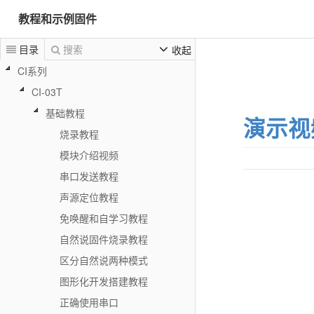
教程和示例固件
目录
搜索
收起
CI系列
CI-03T
基础教程
演示视
烧录教程
模块介绍视频
串口发送教程
声源定位教程
免唤醒和自学习教程
自然说固件烧录教程
区分自然说两种模式
图形化开发搭建教程
正确使用串口