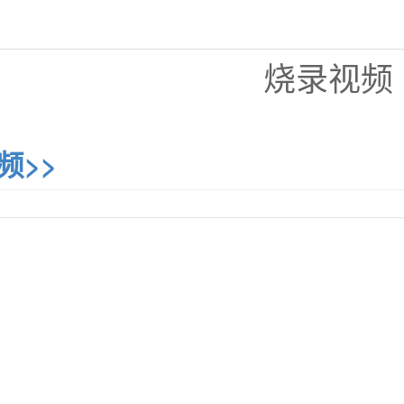
烧录视频
频>>