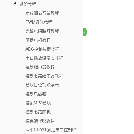
进阶教程
功放调节音量教程
PWM调光教程
光敏电阻路灯教程
驱动电机教程
ADC控制按键教程
串口播放温湿度教程
控制继电器教程
控制七路继电器教程
模块日语功能展示
控制电磁锁
搭配MP3模块
控制七路舵机
按键选择唤醒词
两个CI-03T通过串口控制IO