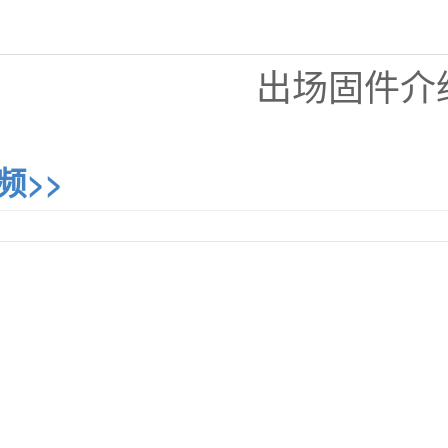
出场固件介
频>>