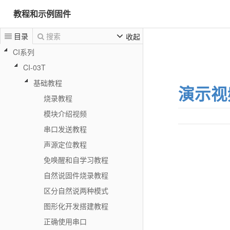
教程和示例固件
目录
搜索
收起
CI系列
CI-03T
基础教程
演示视
烧录教程
模块介绍视频
串口发送教程
声源定位教程
免唤醒和自学习教程
自然说固件烧录教程
区分自然说两种模式
图形化开发搭建教程
正确使用串口