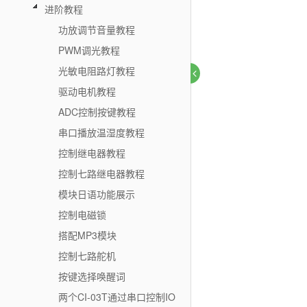
进阶教程
功放调节音量教程
PWM调光教程
光敏电阻路灯教程
驱动电机教程
ADC控制按键教程
串口播放温湿度教程
控制继电器教程
控制七路继电器教程
模块日语功能展示
控制电磁锁
搭配MP3模块
控制七路舵机
按键选择唤醒词
两个CI-03T通过串口控制IO