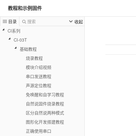
教程和示例固件
目录
搜索
收起
CI系列
CI-03T
基础教程
烧录教程
模块介绍视频
串口发送教程
声源定位教程
免唤醒和自学习教程
自然说固件烧录教程
区分自然说两种模式
图形化开发搭建教程
正确使用串口