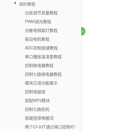
进阶教程
功放调节音量教程
PWM调光教程
光敏电阻路灯教程
驱动电机教程
ADC控制按键教程
串口播放温湿度教程
控制继电器教程
控制七路继电器教程
模块日语功能展示
控制电磁锁
搭配MP3模块
控制七路舵机
按键选择唤醒词
两个CI-03T通过串口控制IO