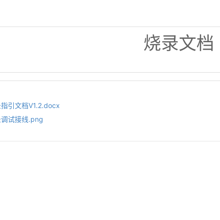
烧录文档
录指引文档V1.2.docx
录调试接线.png