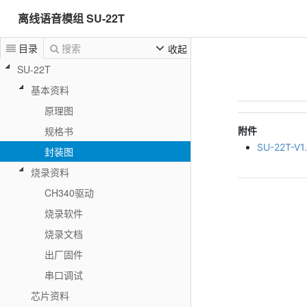
离线语音模组 SU-22T
目录
搜索
收起
SU-22T
基本资料
原理图
附件
规格书
SU-22T-V
封装图
烧录资料
CH340驱动
烧录软件
烧录文档
出厂固件
串口调试
芯片资料