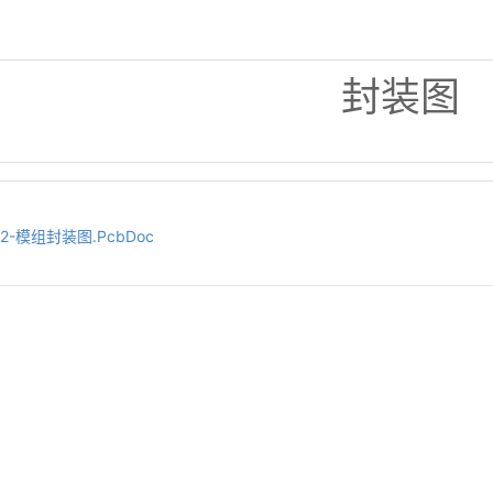
封装图
1.2-模组封装图.PcbDoc