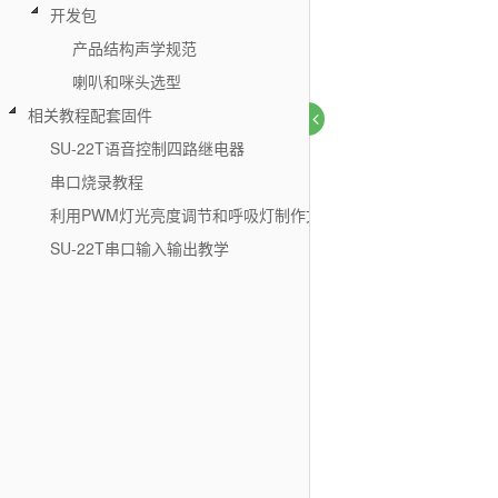
开发包
产品结构声学规范
喇叭和咪头选型
相关教程配套固件
SU-22T语音控制四路继电器
串口烧录教程
利用PWM灯光亮度调节和呼吸灯制作文档和固件
SU-22T串口输入输出教学