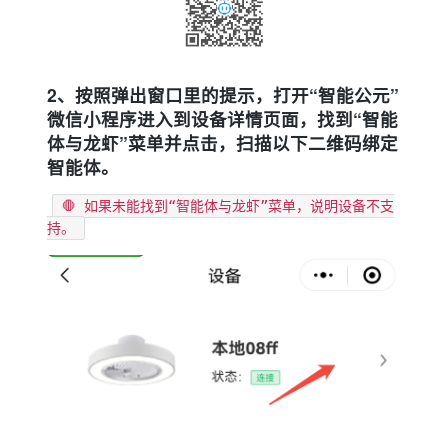
2、按照弹出窗口里的提示，打开“智能公元”
微信小程序进入到设备详情页面，找到“智能
体与龙虾”菜单并点击，扫描以下二维码绑定
智能体。
🛑 如果未能找到“智能体与龙虾”菜单，说明设备不支
持。