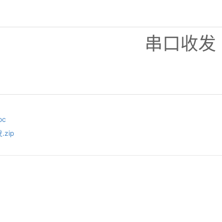
串口收发
oc
.zip