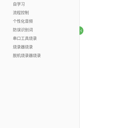
自学习
流程控制
个性化音频
防误识别词
串口工具烧录
烧录器烧录
脱机烧录器烧录